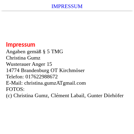
IMPRESSUM
Impressum
Angaben gemäß § 5 TMG
Christina Gumz
Wusterauer Anger 15
14774 Brandenburg OT Kirchmöser
Telefon: 017622988672
E-Mail: christina.gumzATgmail.com
FOTOS:
(c) Christina Gumz, Clément Labail, Gunter Dörhöfer